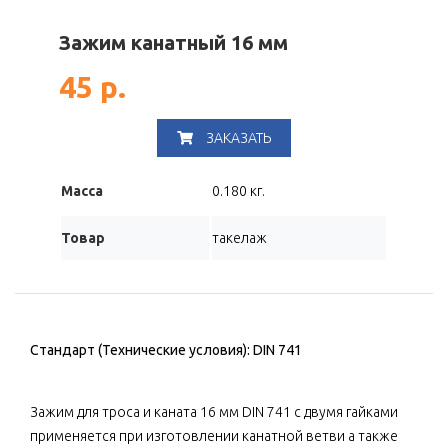
Зажим канатный 16 мм
45 р.
ЗАКАЗАТЬ
Масса
0.180 кг.
Товар
такелаж
Стандарт (Технические условия): DIN 741
Зажим для троса и каната 16 мм DIN 741 с двумя гайками
применяется при изготовлении канатной ветви а также