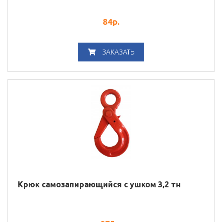
84
р.
ЗАКАЗАТЬ
Крюк самозапирающийся с ушком 3,2 тн