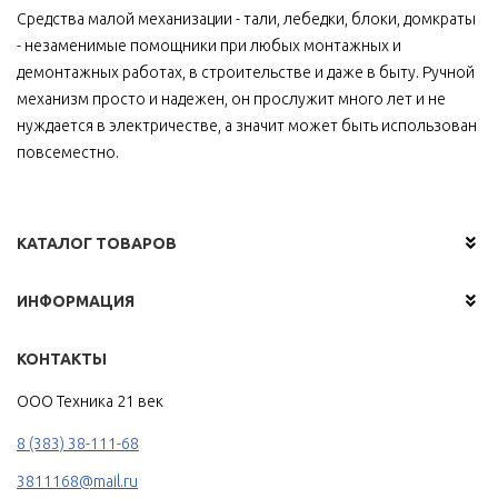
Средства малой механизации - тали, лебедки, блоки, домкраты
- незаменимые помощники при любых монтажных и
демонтажных работах, в строительстве и даже в быту. Ручной
механизм просто и надежен, он прослужит много лет и не
нуждается в электричестве, а значит может быть использован
повсеместно.
КАТАЛОГ ТОВАРОВ
ИНФОРМАЦИЯ
КОНТАКТЫ
ООО Техника 21 век
8 (383) 38-111-68
3811168@mail.ru