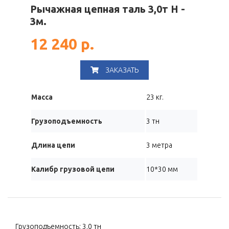
Рычажная цепная таль 3,0т Н -
3м.
12 240 р.
ЗАКАЗАТЬ
Масса
23 кг.
Грузоподъемность
3 тн
Длина цепи
3 метра
Калибр грузовой цепи
10*30 мм
Грузоподъемность: 3.0 тн