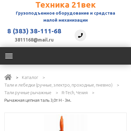
Техника 21век
Грузоподъемное
оборудование и средства
малой механизации
8 (383) 38-111-68
3811168@mail.ru
Каталог
Тали и лебедки (ручные, электро, проходные, пневмо)
Тали ручные рычажные
R-Tech, Чехия
Рычажная цепная таль 3,0т Н - 3м.