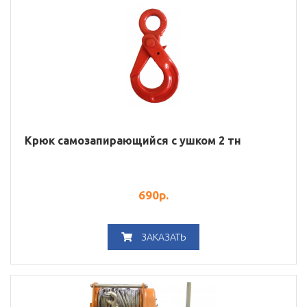
Крюк самозапирающийся с ушком 2 тн
690
р.
ЗАКАЗАТЬ