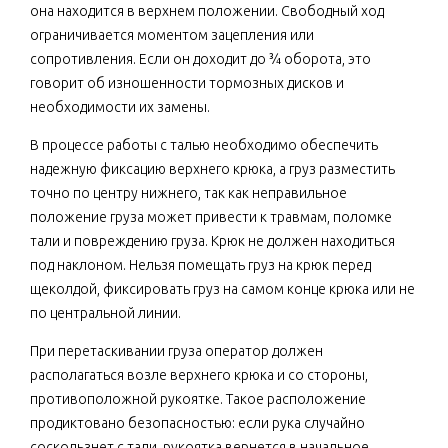
она находится в верхнем положении. Свободный ход
ограничивается моментом зацепления или
сопротивления. Если он доходит до ¾ оборота, это
говорит об изношенности тормозных дисков и
необходимости их замены.
В процессе работы с талью необходимо обеспечить
надежную фиксацию верхнего крюка, а груз разместить
точно по центру нижнего, так как неправильное
положение груза может привести к травмам, поломке
тали и повреждению груза. Крюк не должен находиться
под наклоном. Нельзя помещать груз на крюк перед
щеколдой, фиксировать груз на самом конце крюка или не
по центральной линии.
При перетаскивании груза оператор должен
располагаться возле верхнего крюка и со стороны,
противоположной рукоятке. Такое расположение
продиктовано безопасностью: если рука случайно
соскользнет с тали, рукоятка вернется в начальное