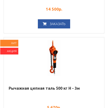
14 500
р.
ЗАКАЗАТЬ
ХИТ
АКЦИЯ
Рычажная цепная таль 500 кг Н - 3м
5 670
р.