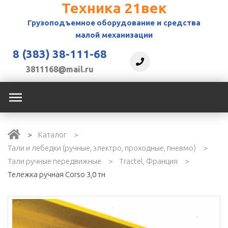
Техника 21век
Грузоподъемное
оборудование и средства
малой механизации
8 (383) 38-111-68
3811168@mail.ru
Каталог
Тали и лебедки (ручные, электро, проходные, пневмо)
Тали ручные передвижные
Tractel, Франция
Тележка ручная Corso 3,0 тн