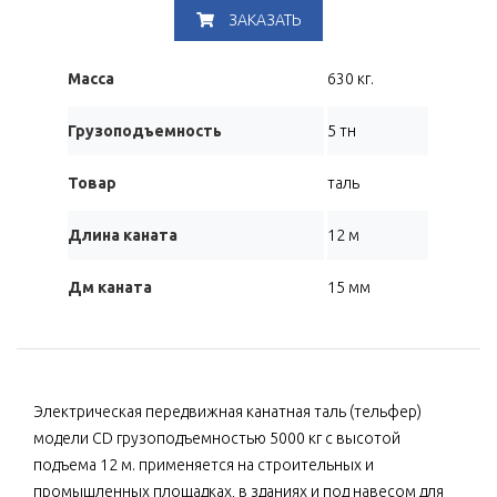
ЗАКАЗАТЬ
Масса
630 кг.
Грузоподъемность
5 тн
Товар
таль
Длина каната
12 м
Дм каната
15 мм
Электрическая передвижная канатная таль (тельфер)
модели CD грузоподъемностью 5000 кг с высотой
подъема 12 м. применяется на строительных и
промышленных площадках, в зданиях и под навесом для