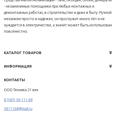
Средства малой механизации - тали, лебедки, блоки, домкраты
- незаменимые помощники при любых монтажных и
демонтажных работах, в строительстве и даже в быту. Ручной
механизм просто и надежен, он прослужит много лет и не
нуждается в электричестве, а значит может быть использован
повсеместно.
КАТАЛОГ ТОВАРОВ
ИНФОРМАЦИЯ
КОНТАКТЫ
ООО Техника 21 век
8 (383) 38-111-68
3811168@mail.ru