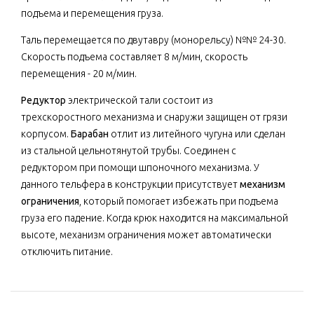
подъема и перемещения груза.
Таль перемещается по двутавру (монорельсу) №№ 24-30.
Скорость подъема составляет 8 м/мин, скорость
перемещения - 20 м/мин.
Редуктор
электрической тали состоит из
трехскоростного механизма и снаружи защищен от грязи
корпусом.
Барабан
отлит из литейного чугуна или сделан
из стальной цельнотянутой трубы. Соединен с
редуктором при помощи шпоночного механизма. У
данного тельфера в конструкции присутствует
механизм
ограничения
, который помогает избежать при подъема
груза его падение. Когда крюк находится на максимальной
высоте, механизм ограничения может автоматически
отключить питание.