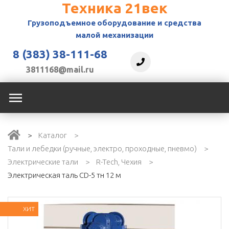
Техника 21век
Грузоподъемное
оборудование и средства
малой механизации
8 (383) 38-111-68
3811168@mail.ru
Каталог
Тали и лебедки (ручные, электро, проходные, пневмо)
Электрические тали
R-Tech, Чехия
Электрическая таль CD-5 тн 12 м
ХИТ