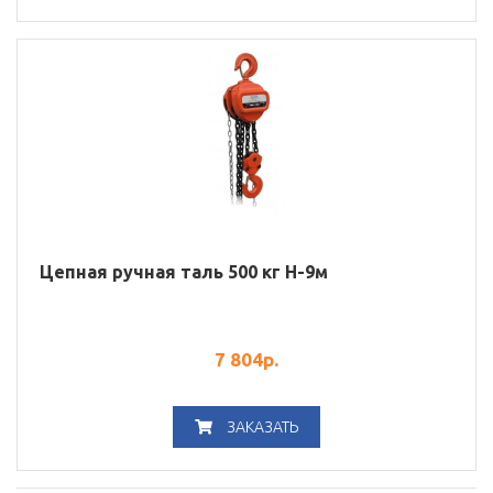
Цепная ручная таль 500 кг H-9м
7 804
р.
ЗАКАЗАТЬ